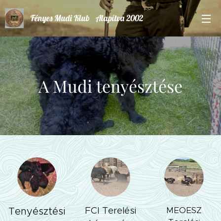
Fényes Mudi Klub Alapítva 2002
A Mudi tenyésztése
Tenyésztési
FCI Terelési
MEOESZ