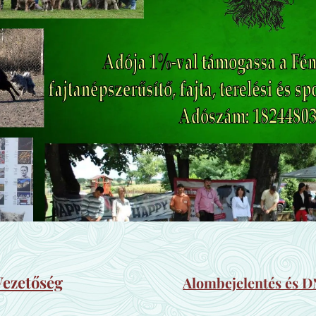
Vezetőség
Alombejelentés és D