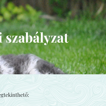
 szabályzat
egtekinthető: