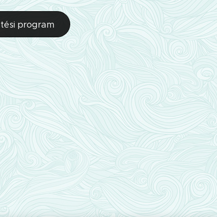
tési program