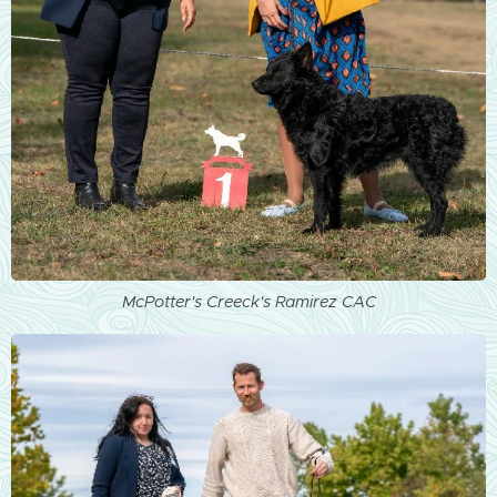
McPotter's Creeck's Ramirez CAC