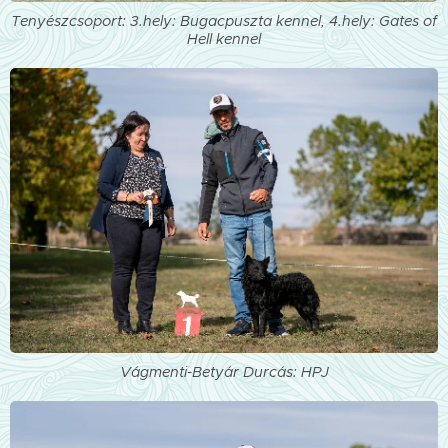
Tenyészcsoport: 3.hely: Bugacpuszta kennel, 4.hely: Gates of
Hell kennel
Vágmenti-Betyár Durcás: HPJ