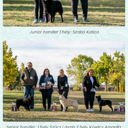
Junior handler 1.hely: Szabó Katica
Senior handler: 1.hely Szűcs László 2.hely Kovács Amarilla,