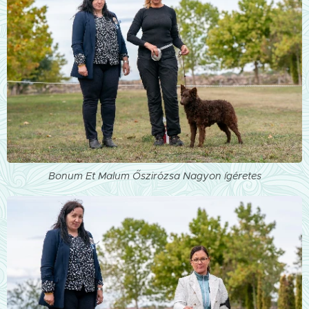
Bonum Et Malum Őszirózsa Nagyon ígéretes