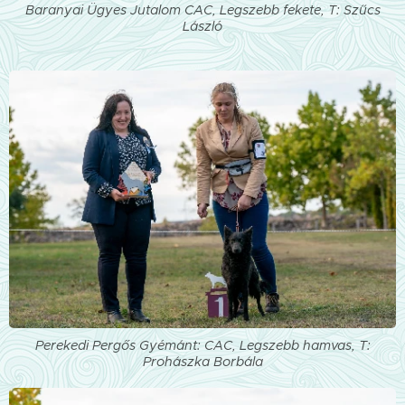
Baranyai Ügyes Jutalom CAC, Legszebb fekete, T: Szűcs
László
Perekedi Pergős Gyémánt: CAC, Legszebb hamvas, T:
Prohászka Borbála