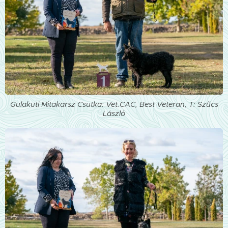
Gulakuti Mitakarsz Csutka: Vet.CAC, Best Veteran, T: Szűcs
László