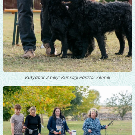
Kutyapár 3.hely: Kunsági Pásztor kennel