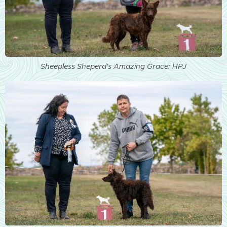
Sheepless Sheperd's Amazing Grace: HPJ