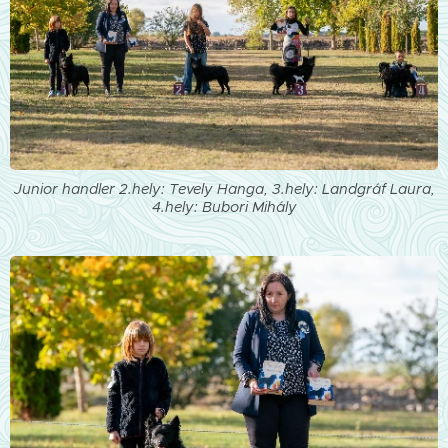
Junior handler 2.hely: Tevely Hanga, 3.hely: Landgráf Laura,
4.hely: Bubori Mihály