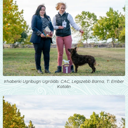
Irhaberki Ugribugri Ugróláb: CAC, Legszebb Barna, T: Ember
Katalin