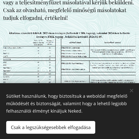
vagy a teljesítményfüzet másolatával kérjük beküldeni.
Csak az olvasható, megfelelő minőségű másolatokat
tudjuk elfogadni, értékelni!
Sütiket használunk, hogy biztosítsuk a weboldal megfelelő
működését és biztonságát, valamint hogy a lehető legjobb
felhasználói élményt kínáljuk Neked.
Csak a legszükségesebbek elfogadása