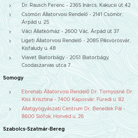
Dr. Rausch Ferenc - 2365 Inárcs, Kakucsi út 42
Csömöri Állatorvosi Rendelő - 2141 Csömör,
Árpád u. 25
Váci Állatkórház - 2600 Vác, Árpád út 37
Ligeti Állatorvosi Rendelő - 2085 Pilisvörösvár,
Kisfaludy u. 48
Viavet Biatorbágy - 2051 Biatorbágy,
Csodaszarvas utca 7
Somogy
Ebrehab Állatorvosi Rendelő Dr. Tornyosné Dr.
Kiss Krisztina - 7400 Kaposvár, Füredi u. 82
Állatgyógyászati Centrum Dr. Benedek Pál -
8600 Siófok, Honvéd u. 26
Szabolcs-Szatmár-Bereg