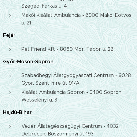
Szeged, Farkas u. 4
Makói Kisállat Ambulancia - 6900 Makó, Eötvös
u. 21
Fejér
Pet Friend Kft - 8060 Mór, Tábor u. 22
Győr-Moson-Sopron
Szabadhegyi Állatgyógyászati Centrum - 9028
Győr, Szent Imre út 91/A
Kisállat Ambulancia Sopron - 9400 Sopron,
Wesselényi u. 3
Hajdú-Bihar
Vezér Állategészségügyi Centrum - 4032
Debrecen, Böszörményi út 193