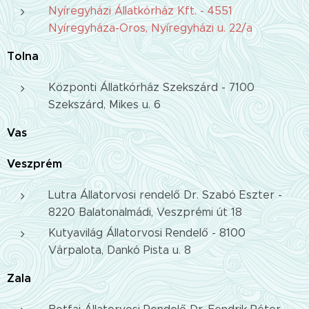
Nyíregyházi Állatkórház Kft. - 4551
Nyíregyháza-Oros, Nyíregyházi u. 22/a
Tolna
Központi Állatkórház Szekszárd - 7100
Szekszárd, Mikes u. 6
Vas
Veszprém
Lutra Állatorvosi rendelő Dr. Szabó Eszter -
8220 Balatonalmádi, Veszprémi út 18
Kutyavilág Állatorvosi Rendelő - 8100
Várpalota, Dankó Pista u. 8
Zala