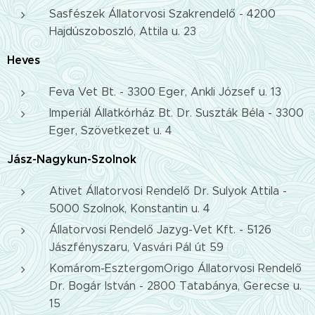
Sasfészek Állatorvosi Szakrendelő - 4200
Hajdúszoboszló, Attila u. 23
Heves
Feva Vet Bt. - 3300 Eger, Ankli József u. 13
Imperiál Állatkórház Bt. Dr. Suszták Béla - 3300
Eger, Szövetkezet u. 4
Jász-Nagykun-Szolnok
Ativet Állatorvosi Rendelő Dr. Sulyok Attila -
5000 Szolnok, Konstantin u. 4
Állatorvosi Rendelő Jazyg-Vet Kft. - 5126
Jászfényszaru, Vasvári Pál út 59
Komárom-EsztergomOrigo Állatorvosi Rendelő
Dr. Bogár István - 2800 Tatabánya, Gerecse u.
15