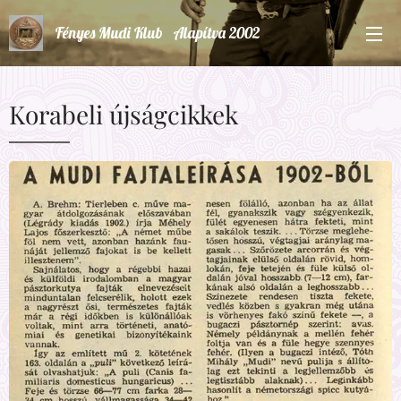
Fényes Mudi Klub Alapítva 2002
Korabeli újságcikkek